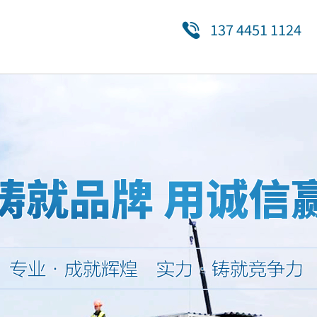
137 4451 1124