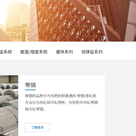
温系统
屋面/墙面系统
镀锌系列
铝镁锰系列
带钢
按钢的品质分为优质的和普通的 带钢;按轧制
方法分为热轧和冷轧两种，分别称作热轧带钢
和冷轧带钢。