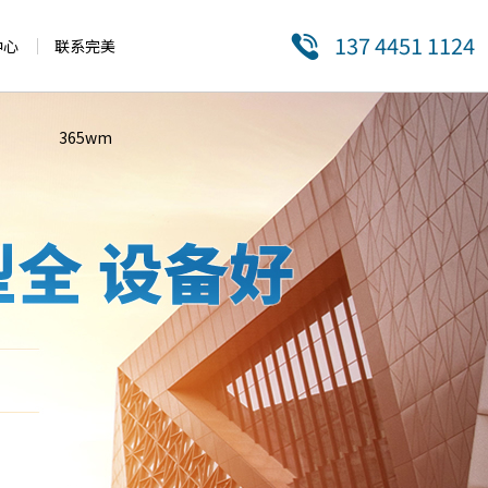
137 4451 1124
中心
联系完美
365wm