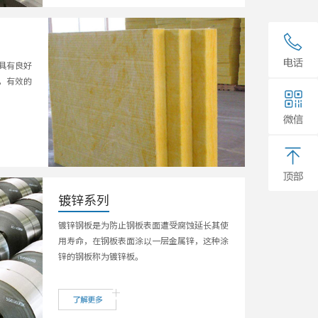
具有良好
，有效的
镀锌系列
镀锌钢板是为防止钢板表面遭受腐蚀延长其使
用寿命，在钢板表面涂以一层金属锌，这种涂
锌的钢板称为镀锌板。