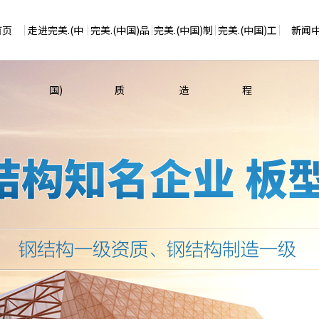
首页
走进完美.(中
完美.(中国)品
完美.(中国)制
完美.(中国)工
新闻
国)
质
造
程