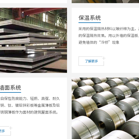
保温系统
采用的保温隔热材料以玻纤棉为主，
的保温隔热效果。用以外墙的保温板
避免墙体的“冷桥”现象
/墙面系统
有自保性防腐能力、轻质、高强、耐久
、铜、钛、镀铝锌彩板等金属薄板及铝
不锈钢薄板作为面材的建筑屋面系统。