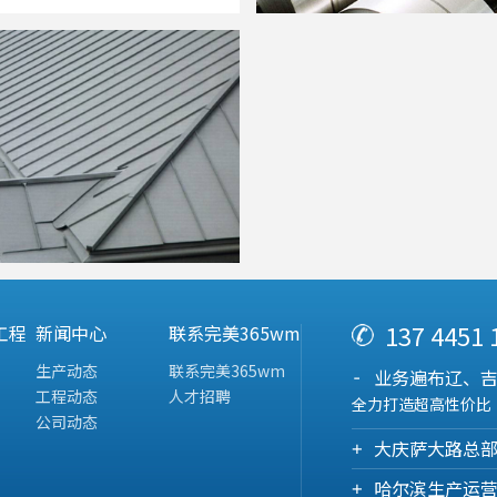
137 4451
工程
新闻中心
联系完美365wm
生产动态
联系完美365wm
业务遍布辽、
工程动态
人才招聘
全力打造超高性价比
公司动态
大庆萨大路总
哈尔滨生产运