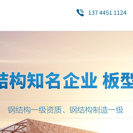
137 4451 1124