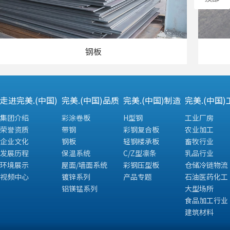
钢板
走进完美.(中国)
完美.(中国)品质
完美.(中国)制造
完美.(中国)
集团介绍
彩涂卷板
H型钢
工业厂房
荣誉资质
带钢
彩钢复合板
农业加工
企业文化
钢板
轻钢楼承板
畜牧行业
发展历程
保温系统
C/Z型凛条
乳品行业
环境展示
屋面/墙面系统
彩钢压型板
仓储冷链物流
视频中心
镀锌系列
产品专题
石油医药化工
铝镁锰系列
大型场所
食品加工行业
建筑材料