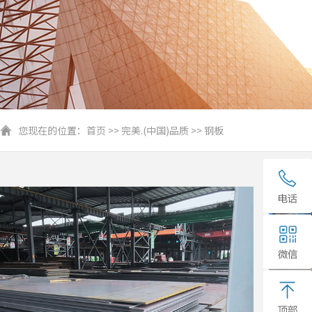
您现在的位置：
首页
>>
完美.(中国)品质
>>
钢板