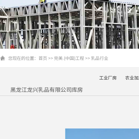
您现在的位置：
首页
>>
完美.(中国)工程
>>
乳品行业
工业厂房
农业加
黑龙江龙兴乳品有限公司库房