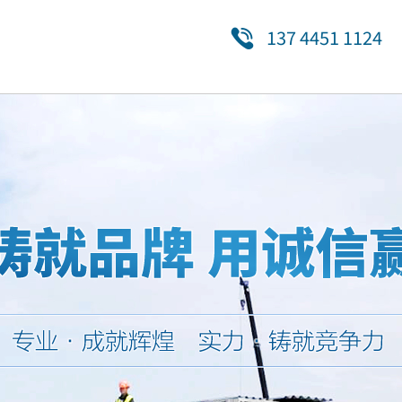
137 4451 1124